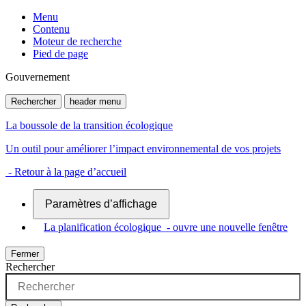
Menu
Contenu
Moteur de recherche
Pied de page
Gouvernement
Rechercher
header menu
La boussole de la transition écologique
Un outil pour améliorer l’impact environnemental de vos projets
- Retour à la page d’accueil
Paramètres d’affichage
La planification écologique
- ouvre une nouvelle fenêtre
Fermer
Rechercher