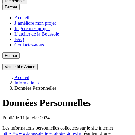
Rechercher
Fermer
Accueil
J’améliore mon projet
Je gère mes projets
L’atelier de la Boussole
FAQ
Contactez-nous
Fermer
Voir le fil d’Ariane
Accueil
Informations
Données Personnelles
Données Personnelles
Publié le 11 janvier 2024
Les informations personnelles collectées sur le site internet
https://www.boussole-te.ecologie.gouv.fr/
résultent d’une