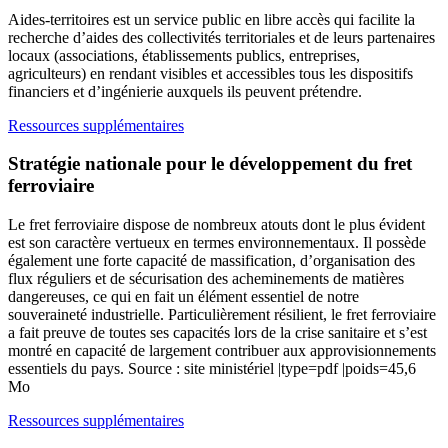
Aides-territoires est un service public en libre accès qui facilite la
recherche d’aides des collectivités territoriales et de leurs partenaires
locaux (associations, établissements publics, entreprises,
agriculteurs) en rendant visibles et accessibles tous les dispositifs
financiers et d’ingénierie auxquels ils peuvent prétendre.
Ressources supplémentaires
Stratégie nationale pour le développement du fret
ferroviaire
Le fret ferroviaire dispose de nombreux atouts dont le plus évident
est son caractère vertueux en termes environnementaux. Il possède
également une forte capacité de massification, d’organisation des
flux réguliers et de sécurisation des acheminements de matières
dangereuses, ce qui en fait un élément essentiel de notre
souveraineté industrielle. Particulièrement résilient, le fret ferroviaire
a fait preuve de toutes ses capacités lors de la crise sanitaire et s’est
montré en capacité de largement contribuer aux approvisionnements
essentiels du pays. Source : site ministériel |type=pdf |poids=45,6
Mo
Ressources supplémentaires