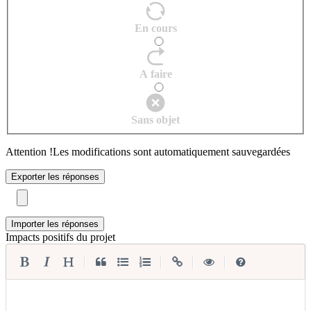
En cours
A faire
Sans objet
Attention !
Les modifications sont automatiquement sauvegardées
Exporter les réponses
Importer les réponses
Impacts positifs du projet
|
|
|
|