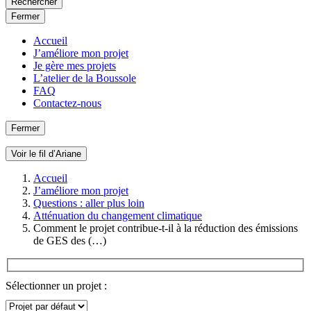
Rechercher
Fermer
Accueil
J’améliore mon projet
Je gère mes projets
L’atelier de la Boussole
FAQ
Contactez-nous
Fermer
Voir le fil d’Ariane
Accueil
J’améliore mon projet
Questions : aller plus loin
Atténuation du changement climatique
Comment le projet contribue-t-il à la réduction des émissions
de GES des (…)
Sélectionner un projet :