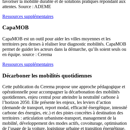
favoriser la mobilité durable et de solutions pratiques répondant aux
attentes. Source : ADEME
Ressources supplémentaires
CapaMOB
CapaMOB est un outil pour aider les villes moyennes et les
territoires peu denses à réaliser leur diagnostic mobilités. CapaMOB
permet de guider les acteurs dans la démarche, qu’ils soient seuls ou
en équipe. source : Cerema
Ressources supplémentaires
Décarboner les mobilités quotidiennes
Cette publication du Cerema propose une approche pédagogique et
opérationnelle pour accompagner la décarbonation des mobilités
quotidiennes, enjeu central pour atteindre la neutralité carbone à
l’horizon 2050. Elle présente les enjeux, les leviers d’action
(demande de transport, report modal, efficacité énergétique, intensité
carbone des énergies, etc.) et des pistes concrètes à destination des
territoires : articulation urbanisme-transport, management de la
mobilité, développement des modes actifs, covoiturage, optimisation
de l’usage de la voiture, logistique urbaine et transition énergétique.