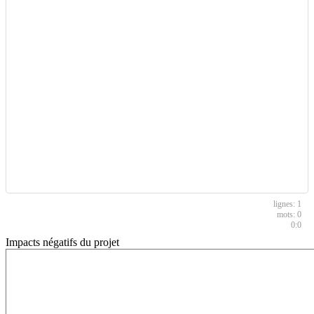
1
0
0:0
Impacts négatifs du projet