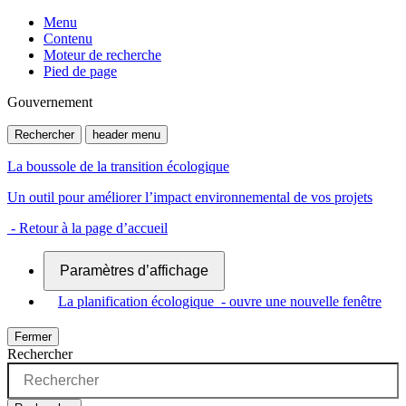
Menu
Contenu
Moteur de recherche
Pied de page
Gouvernement
Rechercher
header menu
La boussole de la transition écologique
Un outil pour améliorer l’impact environnemental de vos projets
- Retour à la page d’accueil
Paramètres d’affichage
La planification écologique
- ouvre une nouvelle fenêtre
Fermer
Rechercher