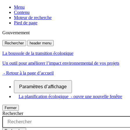
Menu
Contenu
Moteur de recherche
Pied de page
Gouvernement
Rechercher
header menu
La boussole de la transition écologique
Un outil pour améliorer l’impact environnemental de vos projets
- Retour à la page d’accueil
Paramètres d’affichage
La planification écologique
- ouvre une nouvelle fenêtre
Fermer
Rechercher