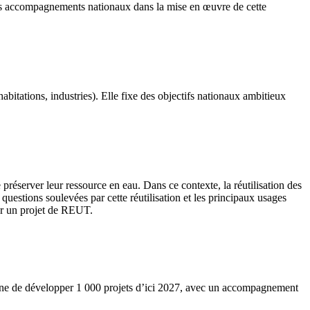
les accompagnements nationaux dans la mise en œuvre de cette
abitations, industries). Elle fixe des objectifs nationaux ambitieux
 préserver leur ressource en eau. Dans ce contexte, la réutilisation des
questions soulevées par cette réutilisation et les principaux usages
rer un projet de REUT.
tionne de développer 1 000 projets d’ici 2027, avec un accompagnement