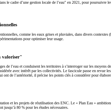
ans le cadre d’une gestion locale de l’eau" en 2021, pour poursuivre 
ionnelles
ntionnelles, comme les eaux grises et pluviales, dans divers contextes (h
xpérimentations pour optimiser leur usage.
à valoriser"
s de l’eau et conduisent les territoires à s’interroger sur les moyens de
dérée avec intérêt par les collectivités. Le fascicule passe en revue les 
 ont de l’antériorité, il précise les points clés à considérer pour élabo
mentation et les projets de réutilisation des ENC. Le « Plan Eau » ambi
lant jusqu’à 80 % pour les études nécessaires.