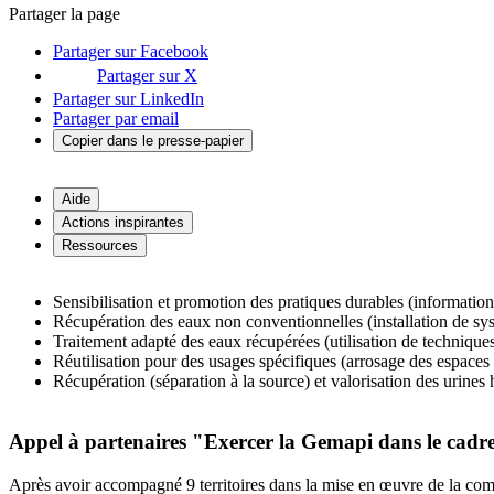
Partager la page
Partager sur Facebook
Partager sur X
Partager sur LinkedIn
Partager par email
Copier dans le presse-papier
Aide
Actions inspirantes
Ressources
Sensibilisation et promotion des pratiques durables (informati
Récupération des eaux non conventionnelles (installation de syst
Traitement adapté des eaux récupérées (utilisation de technique
Réutilisation pour des usages spécifiques (arrosage des espaces 
Récupération (séparation à la source) et valorisation des urines h
Appel à partenaires "Exercer la Gemapi dans le cadre d’
Après avoir accompagné 9 territoires dans la mise en œuvre de la co