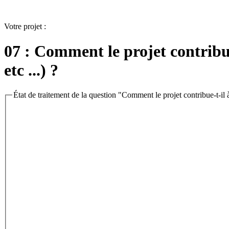
Votre projet :
07 : Comment le projet contribue-
etc ...) ?
État de traitement de la question "Comment le projet contribue-t-il à 