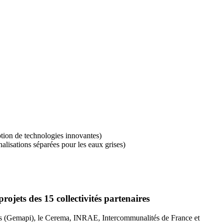
ption de technologies innovantes)
alisations séparées pour les eaux grises)
ojets des 15 collectivités partenaires
ons (Gemapi), le Cerema, INRAE, Intercommunalités de France et