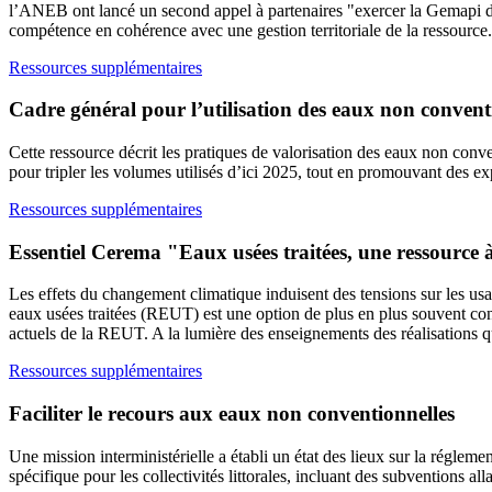
l’ANEB ont lancé un second appel à partenaires "exercer la Gemapi d
compétence en cohérence avec une gestion territoriale de la ressource.
Ressources supplémentaires
Cadre général pour l’utilisation des eaux non convent
Cette ressource décrit les pratiques de valorisation des eaux non conve
pour tripler les volumes utilisés d’ici 2025, tout en promouvant des e
Ressources supplémentaires
Essentiel Cerema "Eaux usées traitées, une ressource 
Les effets du changement climatique induisent des tensions sur les usage
eaux usées traitées (REUT) est une option de plus en plus souvent consi
actuels de la REUT. A la lumière des enseignements des réalisations qui
Ressources supplémentaires
Faciliter le recours aux eaux non conventionnelles
Une mission interministérielle a établi un état des lieux sur la régle
spécifique pour les collectivités littorales, incluant des subventions al