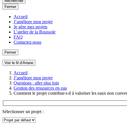
Rechercher
Fermer
Accueil
J’améliore mon projet
Je gère mes projets
L’atelier de la Boussole
FAQ
Contactez-nous
Fermer
Voir le fil d’Ariane
Accueil
J’améliore mon projet
Questions : aller plus loin
Gestion des ressources en eau
Comment le projet contribue-t-il à valoriser les eaux non conve
Sélectionner un projet :