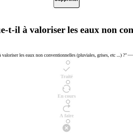
t-il à valoriser les eaux non conv
valoriser les eaux non conventionnelles (pluviales, grises, etc ...) ?"
Traité
En cours
A faire