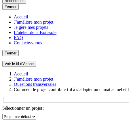
Rechercher
Fermer
Accueil
J’améliore mon projet
Je gère mes projets
L’atelier de la Boussole
FAQ
Contactez-nous
Fermer
Voir le fil d’Ariane
Accueil
J’améliore mon projet
Questions transversales
Comment le projet contribue-t-il à s’adapter au climat actuel et 
Sélectionner un projet :