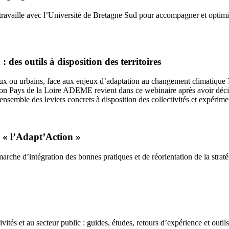
ravaille avec l’Université de Bretagne Sud pour accompagner et optimi
des outils à disposition des territoires
aux ou urbains, face aux enjeux d’adaptation au changement climatique ?
ation Pays de la Loire ADEME revient dans ce webinaire après avoir déci
r ensemble des leviers concrets à disposition des collectivités et expér
 « l’Adapt’Action »
 d’intégration des bonnes pratiques et de réorientation de la stratégie
tés et au secteur public : guides, études, retours d’expérience et outil