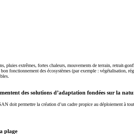
ions, pluies extrêmes, fortes chaleurs, mouvements de terrain, retrait-go
 le bon fonctionnement des écosystèmes (par exemple : végétalisation, ré
bles.
rimentent des solutions d’adaptation fondées sur la natu
SAN doit permettre la création d’un cadre propice au déploiement à tout
la plage