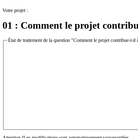
Votre projet :
01 : Comment le projet contribu
État de traitement de la question "Comment le projet contribue-t-i
Attention !
Les modifications sont automatiquement sauvegardées