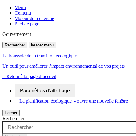
Menu
Contenu
Moteur de recherche
Pied de page
Gouvernement
Rechercher
header menu
La boussole de la transition écologique
Un outil pour améliorer l’impact environnemental de vos projets
- Retour à la page d’accueil
Paramètres d’affichage
La planification écologique
- ouvre une nouvelle fenêtre
Fermer
Rechercher