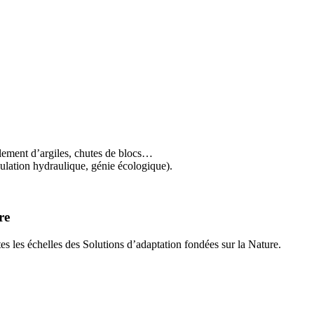
nflement d’argiles, chutes de blocs…
gulation hydraulique, génie écologique).
re
es les échelles des Solutions d’adaptation fondées sur la Nature.