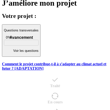
J’améliore mon projet
Votre projet :
Questions transversales
0%
Avancement
Voir les questions
Comment le projet contribue-t-il à s’adapter au climat actuel et
futur ? [ADAPTATION]
Traité
En cours