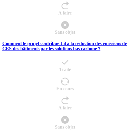
A faire
Sans objet
Comment le projet contribue-t-il à la réduction des émissions de
GES des bâtiments par les solutions bas carbone ?
Traité
En cours
A faire
Sans objet