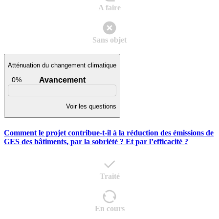
A faire
Sans objet
Atténuation du changement climatique
0%
Avancement
Voir les questions
Comment le projet contribue-t-il à la réduction des émissions de
GES des bâtiments, par la sobriété ? Et par l’efficacité ?
Traité
En cours