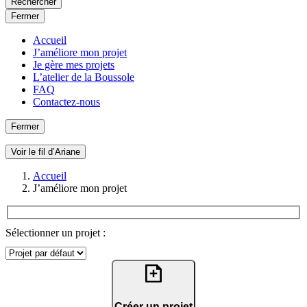
Rechercher
Fermer
Accueil
J’améliore mon projet
Je gère mes projets
L’atelier de la Boussole
FAQ
Contactez-nous
Fermer
Voir le fil d’Ariane
Accueil
J’améliore mon projet
Sélectionner un projet :
Créer un projet