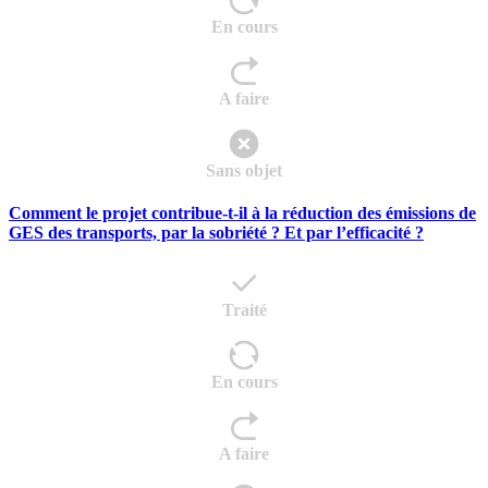
En cours
A faire
Sans objet
Comment le projet contribue-t-il à la réduction des émissions de
GES des transports, par la sobriété ? Et par l’efficacité ?
Traité
En cours
A faire