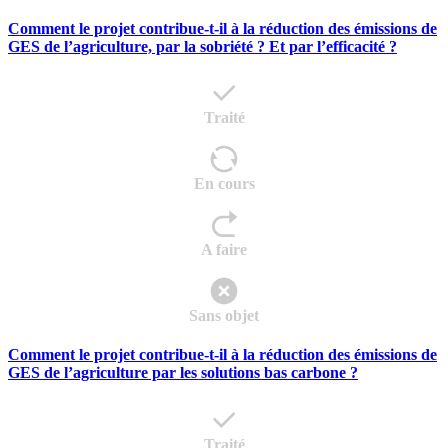
Comment le projet contribue-t-il à la réduction des émissions de
GES de l’agriculture, par la sobriété ? Et par l’efficacité ?
Traité
En cours
A faire
Sans objet
Comment le projet contribue-t-il à la réduction des émissions de
GES de l’agriculture par les solutions bas carbone ?
Traité