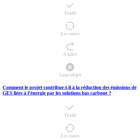
Traité
En cours
A faire
Sans objet
Comment le projet contribue-t-il à la réduction des émissions de
GES liées à l’énergie par les solutions bas carbone ?
Traité
En cours