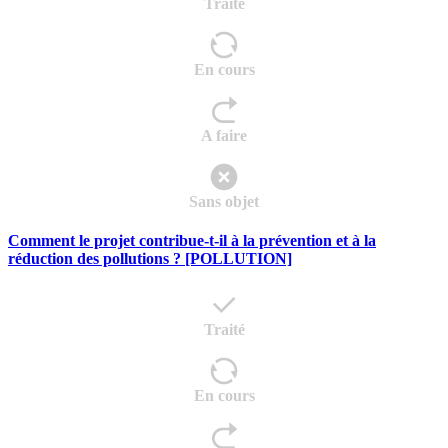
Traité
En cours
A faire
Sans objet
Comment le projet contribue-t-il à la prévention et à la
réduction des pollutions ? [POLLUTION]
Traité
En cours