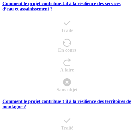
Comment le projet contribue-t-il à la résilience des services
d’eau et assainissement ?
Traité
En cours
A faire
Sans objet
Comment le projet contribue-t-il à la résilience des territoires de
montagne ?
Traité