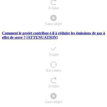
A faire
Sans objet
Comment le projet contribue-t-il à réduire les émissions de gaz à
effet de serre ? [ATTENUATION]
Traité
En cours
A faire
Sans objet