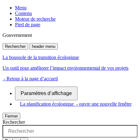
Menu
Contenu
Moteur de recherche
Pied de page
Gouvernement
Rechercher
header menu
La boussole de la transition écologique
Un outil pour améliorer l’impact environnemental de vos projets
- Retour à la page d’accueil
Paramètres d’affichage
La planification écologique
- ouvre une nouvelle fenêtre
Fermer
Rechercher