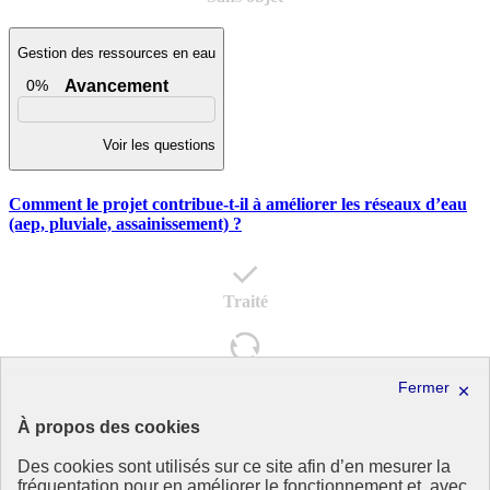
Gestion des ressources en eau
0%
Avancement
Voir les questions
Comment le projet contribue-t-il à améliorer les réseaux d’eau
(aep, pluviale, assainissement) ?
Traité
En cours
À propos des cookies
A faire
Des cookies sont utilisés sur ce site afin d’en mesurer la
fréquentation pour en améliorer le fonctionnement et, avec