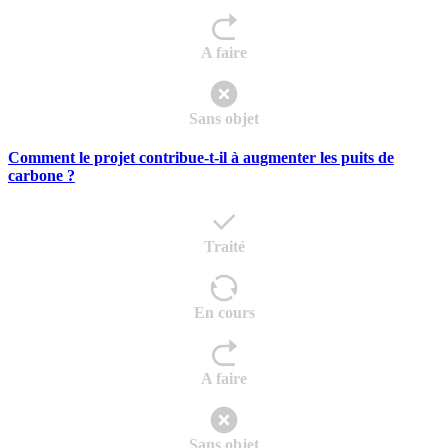
A faire
Sans objet
Comment le projet contribue-t-il à augmenter les puits de
carbone ?
Traité
En cours
A faire
Sans objet