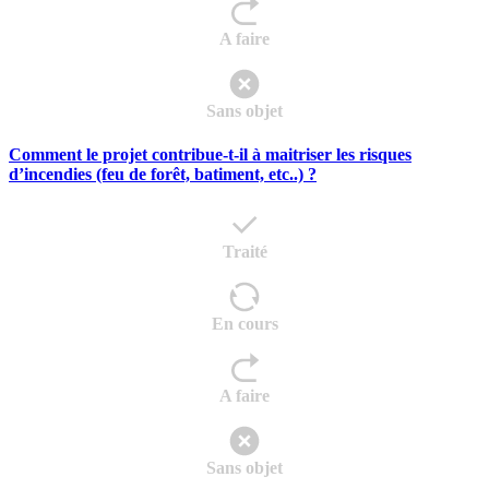
A faire
Sans objet
Comment le projet contribue-t-il à maitriser les risques
d’incendies (feu de forêt, batiment, etc..) ?
Traité
En cours
A faire
Sans objet