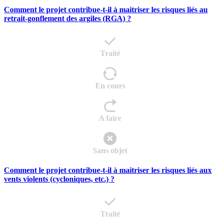
Comment le projet contribue-t-il à maitriser les risques liés au
retrait-gonflement des argiles (RGA) ?
Traité
En cours
A faire
Sans objet
Comment le projet contribue-t-il à maitriser les risques liés aux
vents violents (cycloniques, etc.) ?
Traité