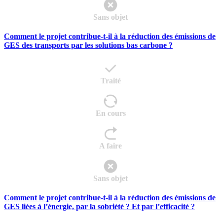
Sans objet
Comment le projet contribue-t-il à la réduction des émissions de
GES des transports par les solutions bas carbone ?
Traité
En cours
A faire
Sans objet
Comment le projet contribue-t-il à la réduction des émissions de
GES liées à l’énergie, par la sobriété ? Et par l’efficacité ?