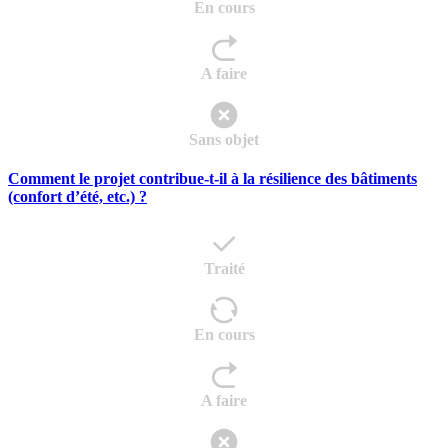
En cours
A faire
Sans objet
Comment le projet contribue-t-il à la résilience des bâtiments
(confort d’été, etc.) ?
Traité
En cours
A faire