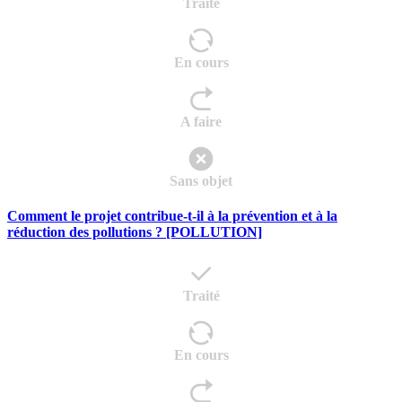
Traité
En cours
A faire
Sans objet
Comment le projet contribue-t-il à la prévention et à la
réduction des pollutions ? [POLLUTION]
Traité
En cours