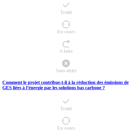
Traité
En cours
A faire
Sans objet
Comment le projet contribue-t-il à la réduction des émissions de
GES liées à l’énergie par les solutions bas carbone ?
Traité
En cours