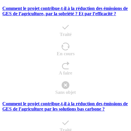
Comment le projet contribue-t-il à la réduction des émissions de
GES de l’agriculture, par la sobriété ? Et par l’efficacité ?
Traité
En cours
A faire
Sans objet
Comment le projet contribue-t-il à la réduction des émissions de
GES de l’agriculture par les solutions bas carbone ?
Traité