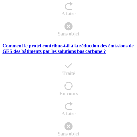
A faire
Sans objet
Comment le projet contribue-t-il à la réduction des émissions de
GES des bâtiments par les solutions bas carbone ?
Traité
En cours
A faire
Sans objet