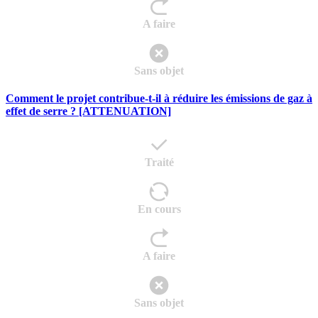
A faire
Sans objet
Comment le projet contribue-t-il à réduire les émissions de gaz à
effet de serre ? [ATTENUATION]
Traité
En cours
A faire
Sans objet