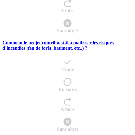
A faire
Sans objet
Comment le projet contribue-t-il à maitriser les risques
d’incendies (feu de forêt, batiment, etc..) ?
Traité
En cours
A faire
Sans objet