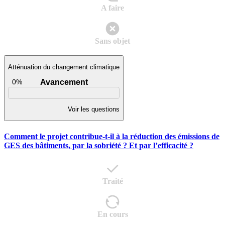
A faire
Sans objet
Atténuation du changement climatique
0%
Avancement
Voir les questions
Comment le projet contribue-t-il à la réduction des émissions de
GES des bâtiments, par la sobriété ? Et par l’efficacité ?
Traité
En cours