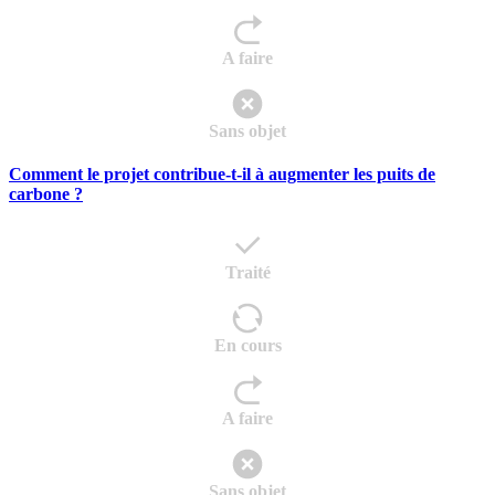
A faire
Sans objet
Comment le projet contribue-t-il à augmenter les puits de
carbone ?
Traité
En cours
A faire
Sans objet