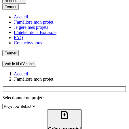
Rechercher
Fermer
Accueil
J’améliore mon projet
Je gère mes projets
L’atelier de la Boussole
FAQ
Contactez-nous
Fermer
Voir le fil d’Ariane
Accueil
J’améliore mon projet
Sélectionner un projet :
Créer un projet