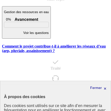
Gestion des ressources en eau
0%
Avancement
Voir les questions
Comment le projet contribue-t-il à améliorer les réseaux d’eau
(aep, pluviale, assainissement) ?
Traité
En cours
À propos des cookies
A faire
Des cookies sont utilisés sur ce site afin d’en mesurer la
fréquentation pour en améliorer le fonctionnement et, avec