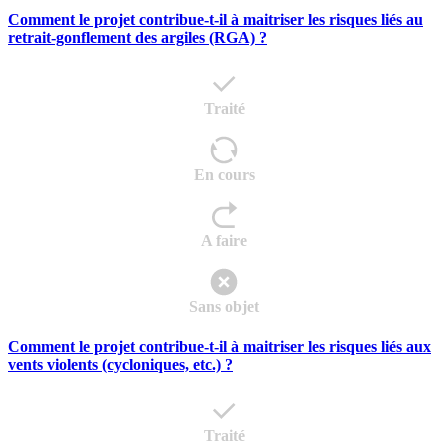
Comment le projet contribue-t-il à maitriser les risques liés au
retrait-gonflement des argiles (RGA) ?
Traité
En cours
A faire
Sans objet
Comment le projet contribue-t-il à maitriser les risques liés aux
vents violents (cycloniques, etc.) ?
Traité