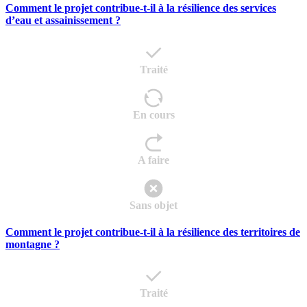
Comment le projet contribue-t-il à la résilience des services
d’eau et assainissement ?
Traité
En cours
A faire
Sans objet
Comment le projet contribue-t-il à la résilience des territoires de
montagne ?
Traité