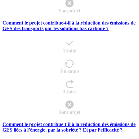
Sans objet
Comment le projet contribue-t-il à la réduction des émissions de
GES des transports par les solutions bas carbone ?
Traité
En cours
A faire
Sans objet
Comment le projet contribue-t-il à la réduction des émissions de
GES liées à l’énergie, par la sobriété ? Et par l’efficacité ?