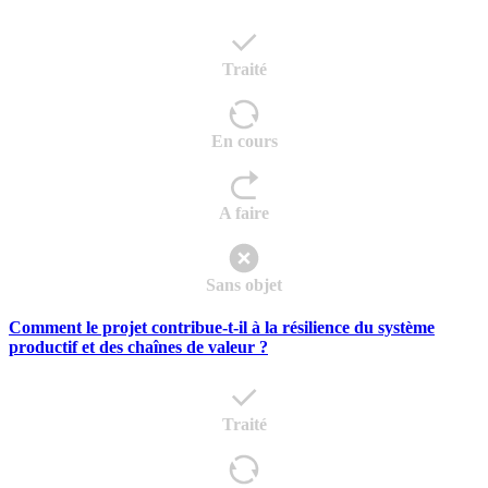
Traité
En cours
A faire
Sans objet
Comment le projet contribue-t-il à la résilience du système
productif et des chaînes de valeur ?
Traité