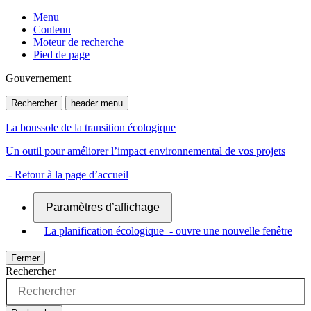
Menu
Contenu
Moteur de recherche
Pied de page
Gouvernement
Rechercher
header menu
La boussole de la transition écologique
Un outil pour améliorer l’impact environnemental de vos projets
- Retour à la page d’accueil
Paramètres d’affichage
La planification écologique
- ouvre une nouvelle fenêtre
Fermer
Rechercher