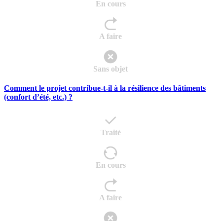
En cours
A faire
Sans objet
Comment le projet contribue-t-il à la résilience des bâtiments
(confort d’été, etc.) ?
Traité
En cours
A faire