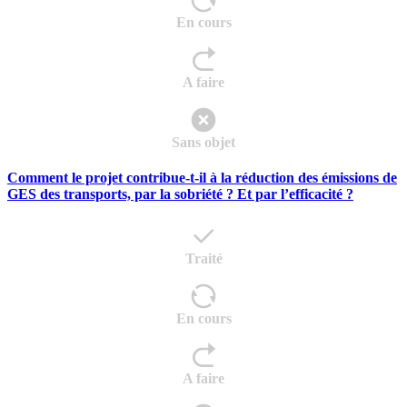
En cours
A faire
Sans objet
Comment le projet contribue-t-il à la réduction des émissions de
GES des transports, par la sobriété ? Et par l’efficacité ?
Traité
En cours
A faire