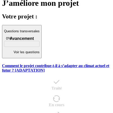
J’améliore mon projet
Votre projet :
Questions transversales
0%
Avancement
Voir les questions
Comment le projet contribue-t-il à s’adapter au climat actuel et
futur ? [ADAPTATION]
Traité
En cours